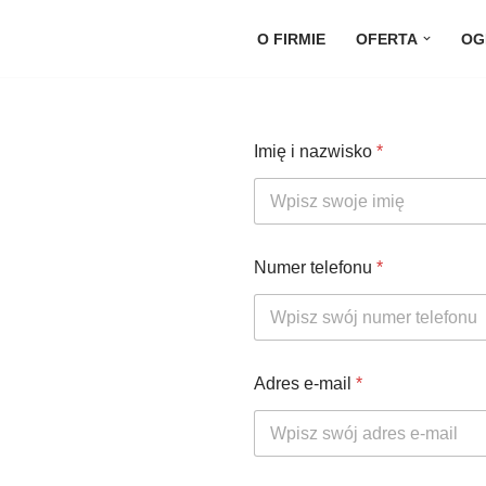
O FIRMIE
OFERTA
OG
Imię i nazwisko
*
Numer telefonu
*
Adres e-mail
*