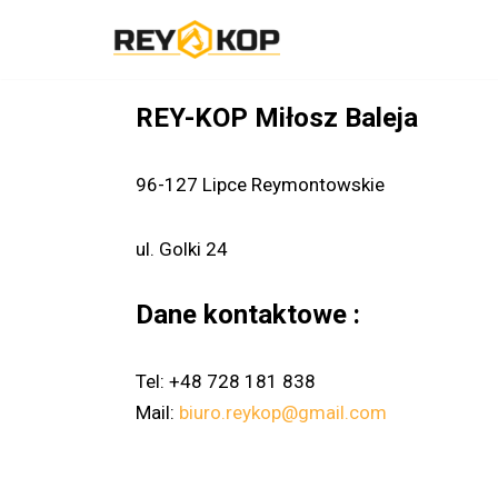
Przejdź
do
REY-KOP Miłosz Baleja
treści
96-127 Lipce Reymontowskie
ul. Golki 24
Dane kontaktowe :
Tel: +48 728 181 838
Mail:
biuro.reykop@gmail.com