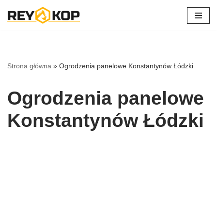
Przejdź
do
treści
Strona główna
»
Ogrodzenia panelowe Konstantynów Łódzki
Ogrodzenia panelowe
Konstantynów Łódzki