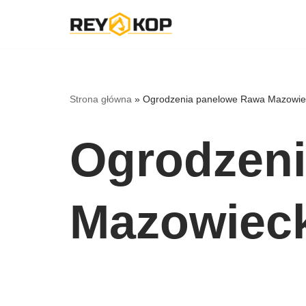
Przejdź
do
treści
Strona główna
»
Ogrodzenia panelowe Rawa Mazowie
Ogrodzen
Mazowiec